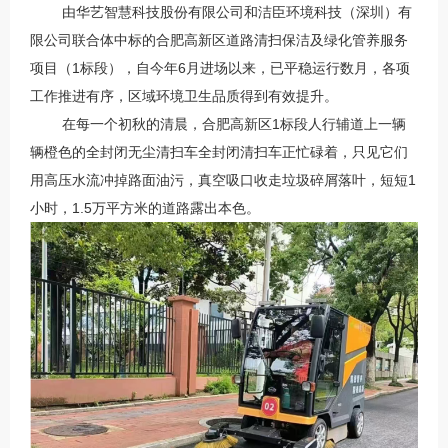
由华艺智慧科技股份有限公司和洁臣环境科技（深圳）有
限公司联合体中标的合肥高新区道路清扫保洁及绿化管养服务
项目（
1标段
），自今年6月进场以来，已平稳运行数月，各项
工作推进有序，区域环境卫生品质得到有效提升。
在每一个初秋的清晨，合肥高新区1标段人行辅道上一辆
辆橙色的全封闭无尘清扫车全封闭清扫车正忙碌着，只见它们
用高压水流冲掉路面油污，真空吸口收走垃圾碎屑落叶，短短1
小时，1.5万平方米的道路露出本色。