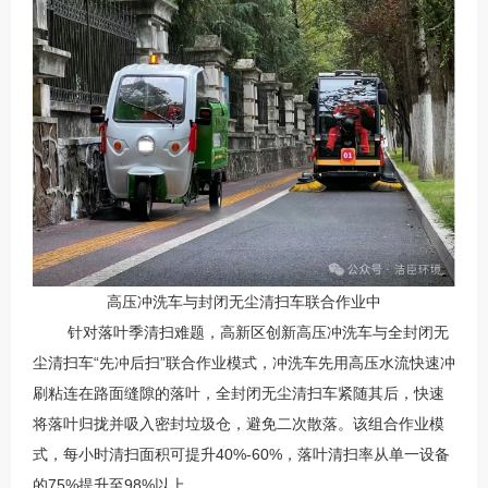
高压冲洗车与封闭无尘清扫车联合作业中
针对落叶季清扫难题，高新区创新高压冲洗车与全封闭无
尘清扫车“先冲后扫”联合作业模式，冲洗车先用高压水流快速冲
刷粘连在路面缝隙的落叶，全封闭无尘清扫车紧随其后，快速
将落叶归拢并吸入密封垃圾仓，避免二次散落。该组合作业模
式，每小时清扫面积可提升40%-60%，落叶清扫率从单一设备
的75%提升至98%以上。